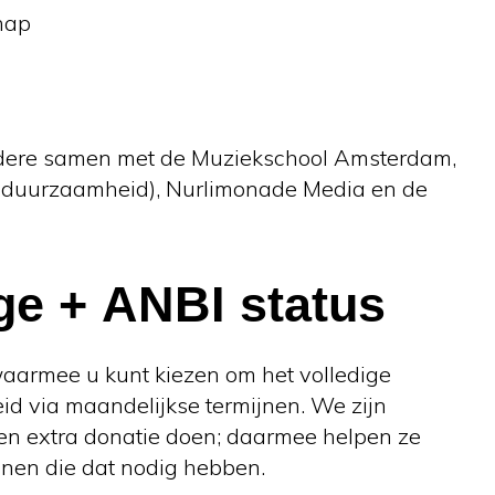
hap
dere samen met de Muziekschool Amsterdam,
& duurzaamheid), Nurlimonade Media en de
ge + ANBI status
waarmee u kunt kiezen om het volledige
eid via maandelijkse termijnen. We zijn
en extra donatie doen; daarmee helpen ze
nen die dat nodig hebben.