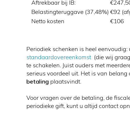
Aftrekbaar bij IB:
€247,5
Belastingteruggave (37,48%)
€92 (af
Netto kosten
€106
Periodiek schenken is heel eenvoudig: 
standaardovereenkomst
(die wij graag
te schakelen. Juist ouders met meerder
serieus voordeel uit. Het is van belang 
betaling
plaatsvindt.
Voor vragen over de betaling, de fiscal
periodieke gift, kunt u altijd contact 