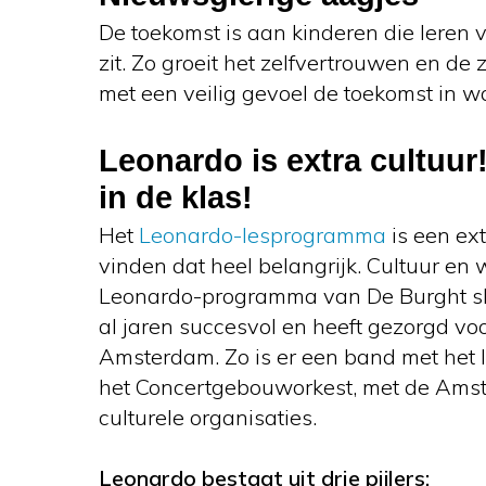
De toekomst is aan kinderen die leren v
zit. Zo groeit het zelfvertrouwen en d
met een veilig gevoel de toekomst in w
Leonardo is extra cultuu
in de klas!
Het
Leonardo-lesprogramma
is een ex
vinden dat heel belangrijk. Cultuur en
Leonardo-programma van De Burght slui
al jaren succesvol en heeft gezorgd voo
Amsterdam. Zo is er een band met het I
het Concertgebouworkest, met de Ams
culturele organisaties.
Leonardo bestaat uit drie pijlers: