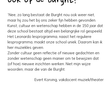
ook op de Burght?”
“Nee, zo lang bestaat de Burght nou ook weer niet,
maar hij zou het bij ons zeker fijn hebben gevonden.
Kunst, cultuur en wetenschap hebben in de 150 jaar dat
deze school bestaat altijd een belangrijke rol gespeeld.
Het Leonardo lesprogramma, naast het reguliere
lesprogramma, maakt onze school uniek. Daarom kan ik
hier muziekles geven.
Zonder cultuur geen reflectie of nieuwe gedachten en
zonder wetenschap geen manier om te bewijzen dat
(of hoe) nieuwe inzichten werken. Niet mijn wijze
woorden, maar die van de Burght.
Evert Korving, vakdocent muziek/theater