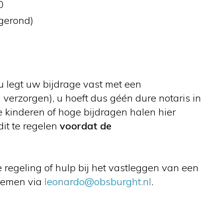
0
gerond)
u legt uw bijdrage vast met een
 verzorgen), u hoeft dus géén dure notaris in
e kinderen of hoge bijdragen halen hier
dit te regelen
voordat de
e regeling of hulp bij het vastleggen van een
opnemen via
leonardo@obsburght.nl
.