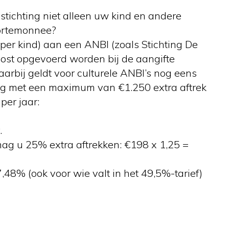
stichting niet alleen uw kind en andere
portemonnee?
(per kind) aan een ANBI (zoals Stichting De
ost opgevoerd worden bij de aangifte
arbij geldt voor culturele ANBI’s nog eens
g met een maximum van €1.250 extra aftrek
per jaar:
.
mag u 25% extra aftrekken: €198 x 1,25 =
48% (ook voor wie valt in het 49,5%-tarief)