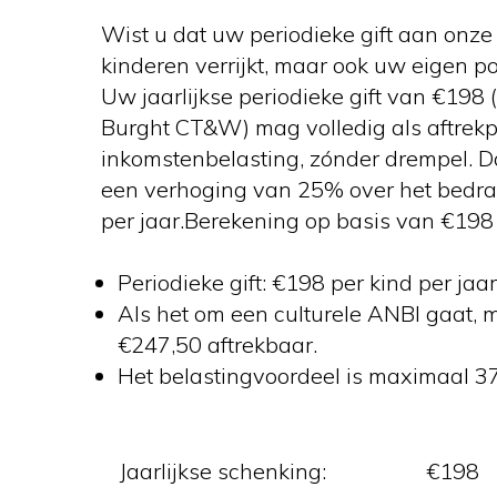
Wist u dat uw periodieke gift aan onze 
kinderen verrijkt, maar ook uw eigen 
Uw jaarlijkse periodieke gift van €198 
Burght CT&W) mag volledig als aftrekp
inkomstenbelasting, zónder drempel. Da
een verhoging van 25% over het bedra
per jaar.Berekening op basis van €198 
Periodieke gift: €198 per kind per jaar
Als het om een culturele ANBI gaat, 
€247,50 aftrekbaar.
Het belastingvoordeel is maximaal 37,
Jaarlijkse schenking:
€198