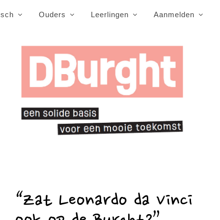
isch
Ouders
Leerlingen
Aanmelden
“Zat Leonardo da Vinci