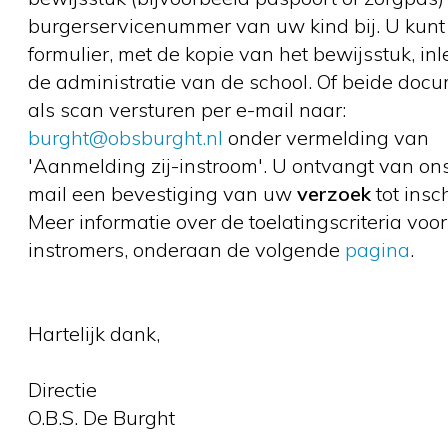
burgerservicenummer van uw kind bij. U kunt
formulier, met de kopie van het bewijsstuk, inl
de administratie van de school. Of beide doc
als scan versturen per e-mail naar:
burght@obsburght.nl
onder vermelding van
'Aanmelding zij-instroom'. U ontvangt van ons
mail een bevestiging van uw
verzoek
tot insc
Meer informatie over de toelatingscriteria voor 
instromers, onderaan de volgende
pagina
.
Hartelijk dank,
Directie
O.B.S. De Burght