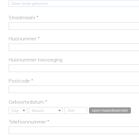
Geen (niets gekozen)
Straatnaam *
Huisnummer *
Huisnummer toevoeging
Postcode *
Geboortedatum *
open maandkalender
Dag
Maand
Telefoonnummer *