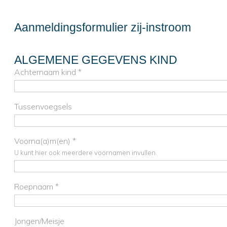
Aanmeldingsformulier zij-instroom
ALGEMENE GEGEVENS KIND
Achternaam kind *
Tussenvoegsels
Voorna(a)m(en) *
U kunt hier ook meerdere voornamen invullen.
Roepnaam *
Jongen/Meisje