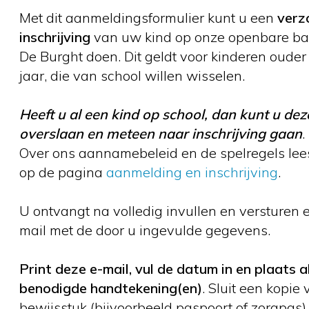
Met dit aanmeldingsformulier kunt u een
verz
inschrijving
van uw kind op onze openbare ba
De Burght doen. Dit geldt voor kinderen ouder
jaar, die van school willen wisselen.
Heeft u al een kind op school, dan kunt u dez
overslaan en meteen naar inschrijving gaan
.
Over ons aannamebeleid en de spelregels lee
op de pagina
aanmelding en inschrijving
.
U ontvangt na volledig invullen en versturen 
mail met de door u ingevulde gegevens.
Print deze e-mail, vul de datum in en plaats a
benodigde handtekening(en)
. Sluit een kopie
bewijsstuk (bijvoorbeeld paspoort of zorgpas)