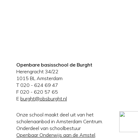
Openbare basisschool de Burght
Herengracht 34/22
1015 BL Amsterdam
T 020 - 624 69 47
F 020 - 620 57 65
E
burght@obsburght.nl
Onze school maakt deel uit van het
scholenaanbod in Amsterdam Centrum.
Onderdeel van schoolbestuur
Openbaar Onderwijs aan de Amstel
.