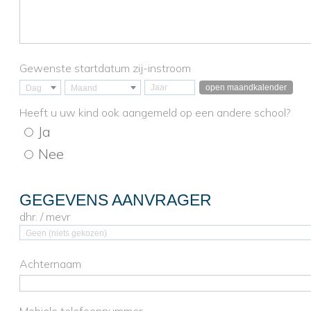
Gewenste startdatum zij-instroom
open maandkalender
Dag
Maand
Heeft u uw kind ook aangemeld op een andere school?
Ja
Nee
GEGEVENS AANVRAGER
dhr. / mevr
Geen (niets gekozen)
Achternaam