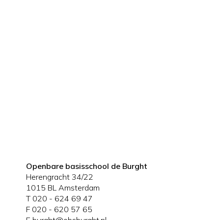
Openbare basisschool de Burght
Herengracht 34/22
1015 BL Amsterdam
T 020 - 624 69 47
F 020 - 620 57 65