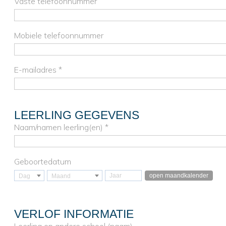
Vaste telefoonnummer
Mobiele telefoonnummer
E-mailadres *
LEERLING GEGEVENS
Naam/namen leerling(en) *
Geboortedatum
open maandkalender
Dag
Maand
VERLOF INFORMATIE