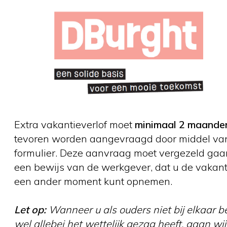
Extra vakantieverlof moet
minimaal 2 maand
tevoren worden aangevraagd door middel van
formulier. Deze aanvraag moet vergezeld ga
een bewijs van de werkgever, dat u de vakanti
een ander moment kunt opnemen.
Let op:
Wanneer u als ouders niet bij elkaar b
wel allebei het wettelijk gezag heeft, gaan wij 