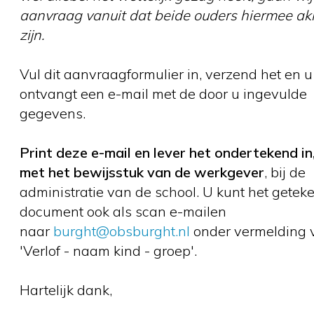
aanvraag vanuit dat beide ouders hiermee ak
zijn.
Vul dit aanvraagformulier in, verzend het en u
ontvangt een e-mail met de door u ingevulde
gegevens.
Print deze e-mail en lever het ondertekend i
met het bewijsstuk van de werkgever
, bij de
administratie van de school. U kunt het getek
document ook als scan e-mailen
naar
b
urght@obsburght.nl
onder vermelding 
'Verlof - naam kind - groep'.
Hartelijk dank,