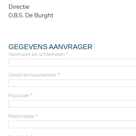
Directie
O.B.S. De Burght
GEGEVENS AANVRAGER
Voornaam en achternaam *
Straat en huisnummer *
Postcode *
Plaatsnaam *