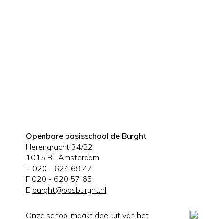
Openbare basisschool de Burght
Herengracht 34/22
1015 BL Amsterdam
T 020 - 624 69 47
F 020 - 620 57 65
E
burght@obsburght.nl
Onze school maakt deel uit van het